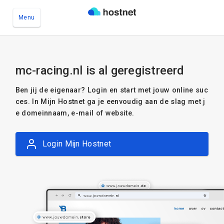
Menu
Ga naar de hoofdinhoud
mc-racing.nl is al geregistreerd
Ben jij de eigenaar? Login en start met jouw online suc
ces. In Mijn Hostnet ga je eenvoudig aan de slag met j
e domeinnaam, e-mail of website.
Login Mijn Hostnet